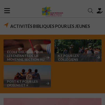
ACTIVITÉS BIBLIQUES POUR LES JEUNES
ÉCOLE BIBLIQUE POUR
LES ENFANTS DE LA
KT POUR LES
MOYENNE SECTION AU
COLLÉGIENS
CM2 INCLUS
POST KT POUR LES
LYCÉENS ET +