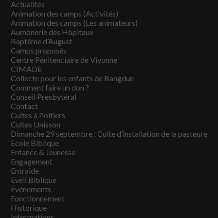
Actualités
Animation des camps (Activités)
Animation des camps (Les animateurs)
Aumônerie des Hôpitaux
Baptême d’August
Camps proposés
Centre Pénitenciaire de Vivonne
CIMADE
Collecte pour les enfants de Bangdun
Comment faire un don ?
Conseil Presbytéral
Contact
Cultes à Poitiers
Cultes Unisson
Dimanche 29 septembre : Culte d’installation de la pasteure
Ecole Biblique
Enfance & Jeunesse
Engagement
Entraide
Eveil Biblique
Événements
Fonctionnement
Historique
Informations