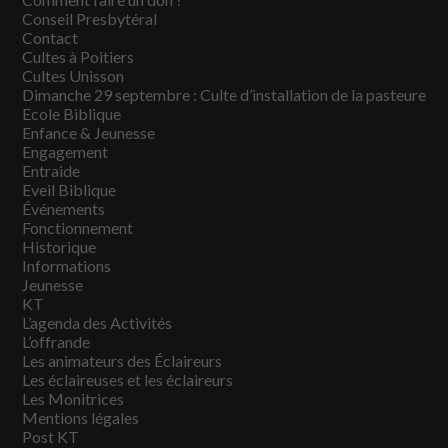
Conseil Presbytéral
Contact
Cultes à Poitiers
Cultes Unisson
Dimanche 29 septembre : Culte d’installation de la pasteure
Ecole Biblique
Enfance & Jeunesse
Engagement
Entraide
Eveil Biblique
Événements
Fonctionnement
Historique
Informations
Jeunesse
KT
L’agenda des Activités
L’offrande
Les animateurs des Éclaireurs
Les éclaireuses et les éclaireurs
Les Monitrices
Mentions légales
Post KT