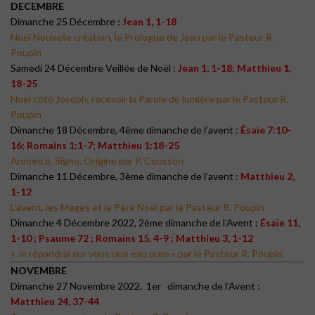
DECEMBRE
Dimanche 25 Décembre :
Jean 1, 1-18
Noël Nouvelle création, le Prologue de Jean par le Pasteur R.
Poupin
Samedi 24 Décembre Veillée de Noël :
Jean 1, 1-18;
Matthieu 1,
18-25
Noël côté Joseph, recevoir la Parole de lumière par le Pasteur R.
Poupin
Dimanche 18 Décembre, 4ème dimanche de l’avent :
Ésaïe 7:10-
16; Romains 1:1-7; Matthieu 1:18-25
Annonce, Signe, Origine par P. Cousson
Dimanche 11 Décembre, 3ème dimanche de l’avent :
Matthieu 2,
1-12
L’avent, les Mages et le Père Noël par le Pasteur R. Poupin
Dimanche 4 Décembre 2022, 2ème dimanche de l’Avent :
Ésaïe 11,
1-10 ; Psaume 72 ; Romains 15, 4-9 ; Matthieu 3, 1-12
« Je répandrai sur vous une eau pure » par le Pasteur R. Poupin
NOVEMBRE
Dimanche 27 Novembre 2022, 1er dimanche de l’Avent :
Matthieu 24, 37-44